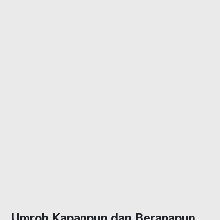
Umroh Kapanpun dan Berapapun